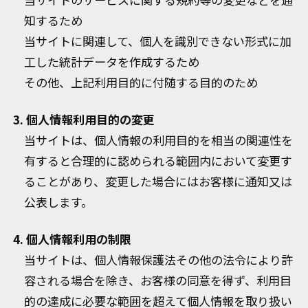
知するため
当サイトに関連して、個人を識別できない形式に加
工した統計データを作成するため
その他、上記利用目的に付随する目的のため
3. 個人情報利用目的の変更
当サイトは、個人情報の利用目的を相当の関連性を
有すると合理的に認められる範囲内において変更す
ることがあり、変更した場合にはお客様に通知又は
公表します。
4. 個人情報利用の制限
当サイトは、個人情報保護法その他の法令により許
容される場合を除き、お客様の同意を得ず、利用目
的の達成に必要な範囲を超えて個人情報を取り扱い